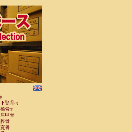
索
下顎骨
(1)
橈骨
(1)
肩甲骨
脛骨
寛骨