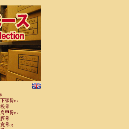
索
下顎骨
(1)
橈骨
肩甲骨
(1)
脛骨
寛骨
(1)