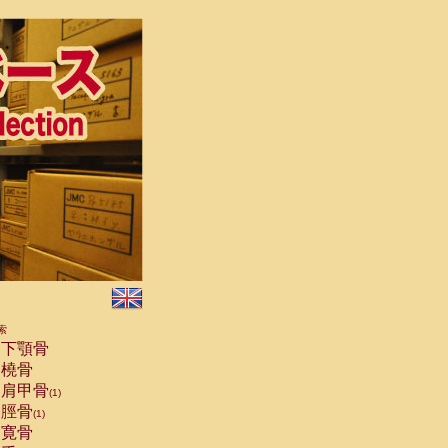
索
下顎骨
橈骨
肩甲骨
(1)
脛骨
(1)
寛骨