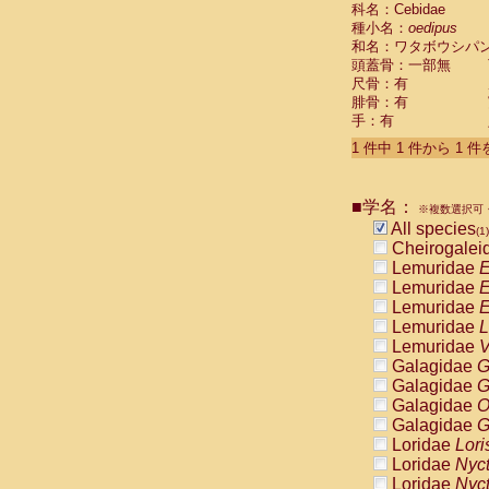
科名：Cebidae
Cebidae
Sa
種小名：
oedipus
Cebidae
Sa
和名：ワタボウシパ
Cebidae
Sag
頭蓋骨：一部無
Cebidae
Sa
尺骨：有
Cebidae
Sag
腓骨：有
Cebidae
Sa
手：有
Cebidae
Aot
Cebidae
Ceb
1 件中 1 件から 1 
Cebidae
Ceb
Cebidae
Ce
■学名：
Cebidae
Ceb
※複数選択可・
Cebidae
Ce
All species
(1)
Cebidae
Sai
Cheirogalei
Cebidae
Sai
Lemuridae
E
Atelidae
Alo
Lemuridae
E
Atelidae
Alo
Lemuridae
E
Atelidae
Alo
Lemuridae
L
Atelidae
Alo
Lemuridae
V
Atelidae
Ate
Galagidae
G
Atelidae
Ate
Galagidae
G
Atelidae
Ate
Galagidae
O
Atelidae
Ate
Galagidae
G
Atelidae
Lag
Loridae
Lori
Atelidae
Lag
Loridae
Nyc
Pitheciidae
Loridae
Nyc