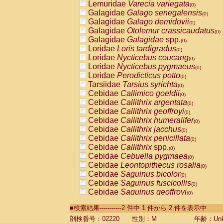
Lemuridae
Varecia variegata
(0)
Galagidae
Galago senegalensis
(0)
Galagidae
Galago demidovii
(0)
Galagidae
Otolemur crassicaudatus
(0)
Galagidae
Galagidae
spp.
(0)
Loridae
Loris tardigradus
(0)
Loridae
Nycticebus coucang
(0)
Loridae
Nycticebus pygmaeus
(0)
Loridae
Perodicticus potto
(0)
Tarsiidae
Tarsius syrichta
(0)
Cebidae
Callimico goeldii
(0)
Cebidae
Callithrix argentata
(0)
Cebidae
Callithrix geoffroyi
(0)
Cebidae
Callithrix humeralifer
(0)
Cebidae
Callithrix jacchus
(0)
Cebidae
Callithrix penicillata
(0)
Cebidae
Callithrix
spp.
(0)
Cebidae
Cebuella pygmaea
(0)
Cebidae
Leontopithecus rosalia
(0)
Cebidae
Saguinus bicolor
(0)
Cebidae
Saguinus fuscicollis
(0)
Cebidae
Saguinus geoffroyi
(0)
Cebidae
Saguinus imperator
(0)
■検索結果-----------2 件中 1 件から 2 件を表示中
Cebidae
Saguinus labiatus
(0)
Cebidae
Saguinus leucopus
剖検番号：02220
性別：M
年齢：Unk
(0)