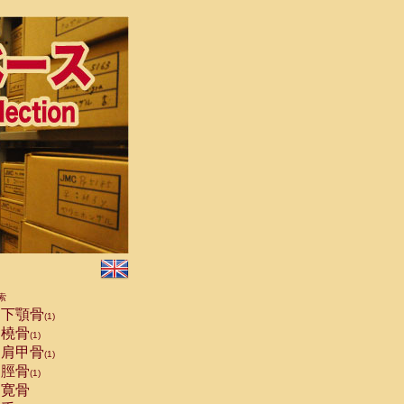
索
下顎骨
(1)
橈骨
(1)
肩甲骨
(1)
脛骨
(1)
寛骨