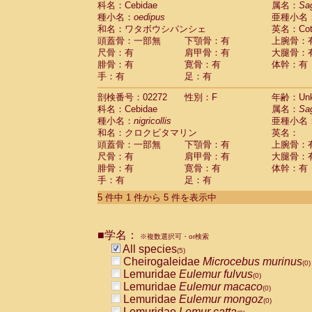
科名：Cebidae
属名：
Sa
Pitheciidae
Callicebus cupreus
(0)
種小名：
oedipus
亜種小名
Pitheciidae
Callicebus donacophilus
(0
和名：ワタボウシパンシェ
英名：Cotto
Pitheciidae
Callicebus moloch
(0)
頭蓋骨：一部無
下顎骨：有
上腕骨：
Pitheciidae
Callicebus torquatus
(0)
尺骨：有
肩甲骨：有
大腿骨：
Pitheciidae
Callicebus
spp.
(0)
腓骨：有
寛骨：有
体幹：有
Pitheciidae
Chiropotes satanas
(0)
手：有
足：有
Pitheciidae
Pithecia monachus
(0)
Pitheciidae
Pithecia pithecia
剖検番号：02272
性別：F
年齢：Unk
(0)
Cercopithecidae
Cercocebus agilis
科名：Cebidae
属名：
Sa
(0)
Cercopithecidae
Cercocebus galeritus
種小名：
nigricollis
亜種小名
和名：クロクビタマリン
Cercopithecidae
Cercocebus torquatu
英名：
頭蓋骨：一部無
下顎骨：有
上腕骨：
Cercopithecidae
Cercocebus torquatus
尺骨：有
肩甲骨：有
大腿骨：
Cercopithecidae
Cercocebus torquatu
腓骨：有
寛骨：有
体幹：有
Cercopithecidae
Cercocebus
hybrid
(0)
手：有
足：有
Cercopithecidae
Cercocebus
spp.
(0)
Cercopithecidae
Lophocebus albigen
5 件中 1 件から 5 件を表示中
Cercopithecidae
Papio anubis
(0)
Cercopithecidae
Papio cynocephalus
(
Cercopithecidae
Papio hamadryas
■学名：
(0)
※複数選択可・or検索
Cercopithecidae
Papio papio
All species
(0)
(5)
Cercopithecidae
Papio
spp.
Cheirogaleidae
Microcebus murinus
(0)
(0)
Cercopithecidae
Mandrillus leucopha
Lemuridae
Eulemur fulvus
(0)
Cercopithecidae
Mandrillus sphinx
Lemuridae
Eulemur macaco
(0)
(0)
Cercopithecidae
Theropithecus gelad
Lemuridae
Eulemur mongoz
(0)
Cercopithecidae
Macaca arctoides
Lemuridae
Lemur catta
(0)