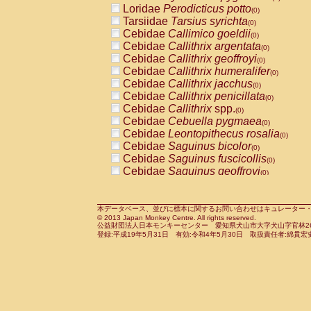
Loridae
Perodicticus potto
Cercopithecidae
Macaca assamensis
(0)
(
Tarsiidae
Tarsius syrichta
Cercopithecidae
Macaca brunnescen
(0)
Cebidae
Callimico goeldii
Cercopithecidae
Macaca cyclopis
(0)
(0)
Cebidae
Callithrix argentata
Cercopithecidae
Macaca fascicularis
(0)
(1
Cebidae
Callithrix geoffroyi
Cercopithecidae
Macaca fuscaca fusc
(0)
Cebidae
Callithrix humeralifer
Cercopithecidae
Macaca fuscata yaku
(0)
Cebidae
Callithrix jacchus
Cercopithecidae
Macaca fuscata
hybr
(0)
Cebidae
Callithrix penicillata
Cercopithecidae
Macaca maura
(0)
(0)
Cebidae
Callithrix
spp.
Cercopithecidae
Macaca mulatta
(0)
(1)
Cebidae
Cebuella pygmaea
Cercopithecidae
Macaca nemestrina
(0)
(0
Cebidae
Leontopithecus rosalia
Cercopithecidae
Macaca nigra
(0)
(0)
Cebidae
Saguinus bicolor
Cercopithecidae
Macaca radiata
(0)
(0)
Cebidae
Saguinus fuscicollis
Cercopithecidae
Macaca silenus
(0)
(0)
Cebidae
Saguinus geoffroyi
Cercopithecidae
Macaca sinica
(0)
(0)
Cebidae
Saguinus imperator
Cercopithecidae
Macaca sylvanus
(0)
(0)
Cebidae
Saguinus labiatus
Cercopithecidae
Macaca thibetana
(0)
(0)
Cebidae
Saguinus leucopus
Cercopithecidae
Macaca tonkeana
本データベース、並びに標本に関するお問い合わせはキュレーター・新宅勇太までお願い
(0)
(0)
© 2013 Japan Monkey Centre. All rights reserved.
Cebidae
Saguinus midas
Cercopithecidae
Macaca
hybrid
(0)
(0)
公益財団法人日本モンキーセンター 愛知県犬山市大字犬山字官林26番
Cebidae
Saguinus mystax
Cercopithecidae
Macaca
spp.
登録:平成19年5月31日 有効:令和4年5月30日 取扱責任者:綿貫宏
(0)
(0)
Cebidae
Saguinus nigricollis
Cercopithecidae
Allenopithecus nigrov
(1)
Cebidae
Saguinus oedipus
Cercopithecidae
Cercopithecus ascan
(0)
Cebidae
Saguinus weddelli
Cercopithecidae
Cercopithecus ascan
(0)
Cebidae
Saguinus
spp.
Cercopithecidae
Cercopithecus ceph
(0)
Cebidae
Aotus trivirgatus
Cercopithecidae
Cercopithecus diana
(0)
Cebidae
Cebus albifrons
Cercopithecidae
Cercopithecus hamly
(0)