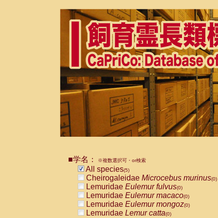
■学名：
※複数選択可・or検索
All species
(5)
Cheirogaleidae
Microcebus murinus
(0)
Lemuridae
Eulemur fulvus
(0)
Lemuridae
Eulemur macaco
(0)
Lemuridae
Eulemur mongoz
(0)
Lemuridae
Lemur catta
(0)