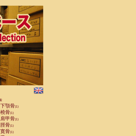
索
下顎骨
(1)
橈骨
(1)
肩甲骨
(1)
脛骨
(1)
寛骨
(1)