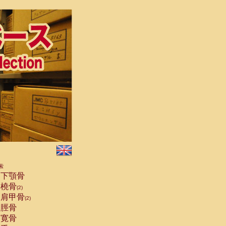
索
下顎骨
橈骨
(2)
肩甲骨
(2)
脛骨
寛骨