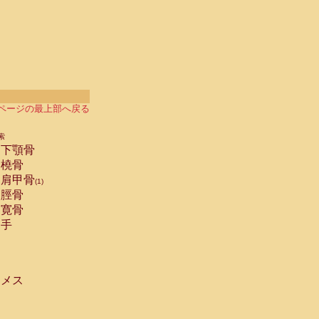
ページの最上部へ戻る
索
下顎骨
橈骨
肩甲骨
(1)
脛骨
寛骨
手
メス