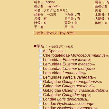
科名：Cebidae
Cebidae
Saguinus midas
属名：
Sa
(0)
種小名：
nigricollis
亜種小名
Cebidae
Saguinus mystax
(0)
和名：クロクビタマリン
英名：
Cebidae
Saguinus nigricollis
(1)
頭蓋骨：一部無
下顎骨：有
上腕骨：
Cebidae
Saguinus oedipus
(0)
尺骨：有
肩甲骨：有
大腿骨：
Cebidae
Saguinus weddelli
(0)
腓骨：有
寛骨：有
体幹：有
Cebidae
Saguinus
spp.
(0)
手：有
足：有
Cebidae
Aotus trivirgatus
(0)
Cebidae
Cebus albifrons
1 件中 1 件から 1 件を表示中
(0)
Cebidae
Cebus apella
(0)
Cebidae
Cebus capucinus
(0)
■学名：
Cebidae
Cebus nigrivittatus
※複数選択可・or検索
(0)
Cebidae
Cebus
spp.
All Species
(0)
(1)
Cebidae
Saimiri boliviensis
Cheirogaleidae
Microcebus murinus
(0)
(0)
Cebidae
Saimiri sciureus
Lemuridae
Eulemur fulvus
(0)
(0)
Atelidae
Alouatta caraya
Lemuridae
Eulemur macaco
(0)
(0)
Atelidae
Alouatta fusca
Lemuridae
Eulemur mongoz
(0)
(0)
Atelidae
Alouatta seniculus
Lemuridae
Lemur catta
(0)
(0)
Atelidae
Alouatta
spp.
Lemuridae
Varecia variegata
(0)
(0)
Atelidae
Ateles belzebuth
Galagidae
Galago senegalensis
(0)
(0)
Atelidae
Ateles geoffroyi
Galagidae
Galago demidovii
(0)
(0)
Atelidae
Ateles paniscus
Galagidae
Otolemur crassicaudatus
(0)
(0)
Atelidae
Ateles
spp.
Galagidae
Galagidae
spp.
(0)
(0)
Atelidae
Lagothrix lagothricha
Loridae
Loris tardigradus
(0)
(0)
Atelidae
Lagothrix lagothricha cana
Loridae
Nycticebus coucang
(0)
(0)
Pitheciidae
Cacajao calvus rubicundu
Loridae
Nycticebus pygmaeus
(0)