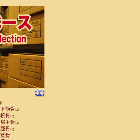
索
下顎骨
(1)
橈骨
(1)
肩甲骨
(1)
脛骨
(1)
寛骨