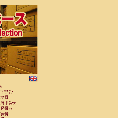
索
下顎骨
橈骨
肩甲骨
(2)
脛骨
(2)
寛骨