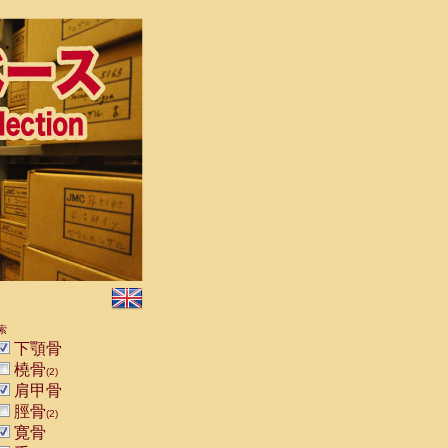
索
下顎骨
橈骨
(2)
肩甲骨
脛骨
(2)
寛骨