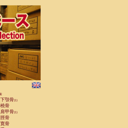
索
下顎骨
(1)
橈骨
肩甲骨
(1)
脛骨
寛骨