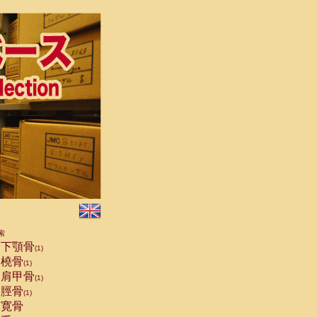
索
下顎骨
(1)
橈骨
(1)
肩甲骨
(1)
脛骨
(1)
寛骨