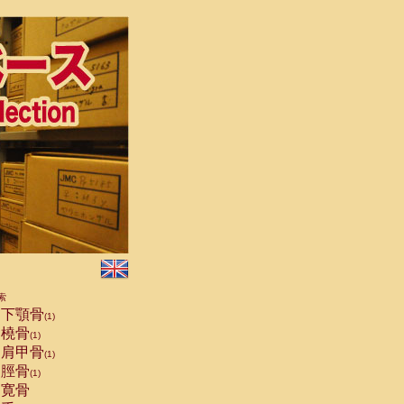
索
下顎骨
(1)
橈骨
(1)
肩甲骨
(1)
脛骨
(1)
寛骨