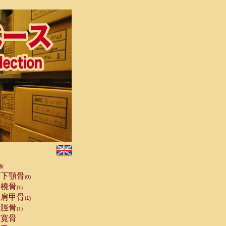
索
下顎骨
(0)
橈骨
(1)
肩甲骨
(1)
脛骨
(1)
寛骨