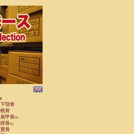
索
下顎骨
橈骨
肩甲骨
(1)
脛骨
(1)
寛骨