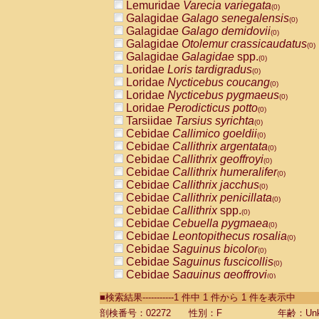
Lemuridae
Varecia variegata
(0)
Galagidae
Galago senegalensis
(0)
Galagidae
Galago demidovii
(0)
Galagidae
Otolemur crassicaudatus
(0)
Galagidae
Galagidae
spp.
(0)
Loridae
Loris tardigradus
(0)
Loridae
Nycticebus coucang
(0)
Loridae
Nycticebus pygmaeus
(0)
Loridae
Perodicticus potto
(0)
Tarsiidae
Tarsius syrichta
(0)
Cebidae
Callimico goeldii
(0)
Cebidae
Callithrix argentata
(0)
Cebidae
Callithrix geoffroyi
(0)
Cebidae
Callithrix humeralifer
(0)
Cebidae
Callithrix jacchus
(0)
Cebidae
Callithrix penicillata
(0)
Cebidae
Callithrix
spp.
(0)
Cebidae
Cebuella pygmaea
(0)
Cebidae
Leontopithecus rosalia
(0)
Cebidae
Saguinus bicolor
(0)
Cebidae
Saguinus fuscicollis
(0)
Cebidae
Saguinus geoffroyi
(0)
Cebidae
Saguinus imperator
(0)
■検索結果-----------1 件中 1 件から 1 件を表示中
Cebidae
Saguinus labiatus
(0)
Cebidae
Saguinus leucopus
剖検番号：02272
性別：F
年齢：Unk
(0)