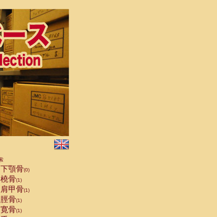
索
下顎骨
(0)
橈骨
(1)
肩甲骨
(1)
脛骨
(1)
寛骨
(1)