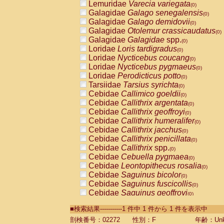
Lemuridae
Varecia variegata
(0)
Galagidae
Galago senegalensis
(0)
Galagidae
Galago demidovii
(0)
Galagidae
Otolemur crassicaudatus
(0)
Galagidae
Galagidae
spp.
(0)
Loridae
Loris tardigradus
(0)
Loridae
Nycticebus coucang
(0)
Loridae
Nycticebus pygmaeus
(0)
Loridae
Perodicticus potto
(0)
Tarsiidae
Tarsius syrichta
(0)
Cebidae
Callimico goeldii
(0)
Cebidae
Callithrix argentata
(0)
Cebidae
Callithrix geoffroyi
(0)
Cebidae
Callithrix humeralifer
(0)
Cebidae
Callithrix jacchus
(0)
Cebidae
Callithrix penicillata
(0)
Cebidae
Callithrix
spp.
(0)
Cebidae
Cebuella pygmaea
(0)
Cebidae
Leontopithecus rosalia
(0)
Cebidae
Saguinus bicolor
(0)
Cebidae
Saguinus fuscicollis
(0)
Cebidae
Saguinus geoffroyi
(0)
Cebidae
Saguinus imperator
(0)
■検索結果-----------1 件中 1 件から 1 件を表示中
Cebidae
Saguinus labiatus
(0)
Cebidae
Saguinus leucopus
剖検番号：02272
性別：F
年齢：Unk
(0)