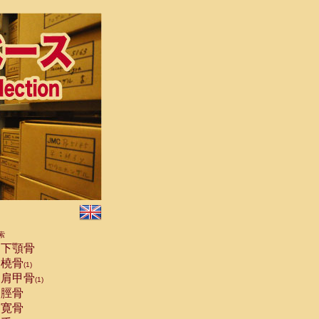
索
下顎骨
橈骨
(1)
肩甲骨
(1)
脛骨
寛骨