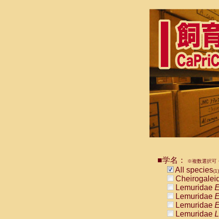
■学名：
※複数選択可・
All species
(1)
Cheirogalei
Lemuridae
E
Lemuridae
E
Lemuridae
E
Lemuridae
L