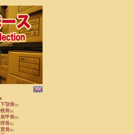
索
下顎骨
(1)
橈骨
(1)
肩甲骨
(1)
脛骨
(1)
寛骨
(1)