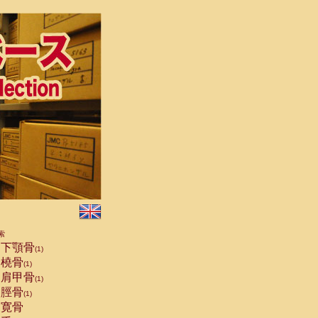
索
下顎骨
(1)
橈骨
(1)
肩甲骨
(1)
脛骨
(1)
寛骨