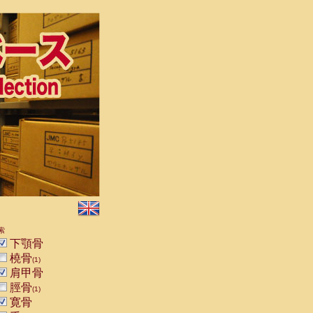
索
下顎骨
橈骨
(1)
肩甲骨
脛骨
(1)
寛骨