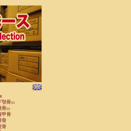
索
下顎骨
(1)
橈骨
(1)
肩甲骨
脛骨
寛骨