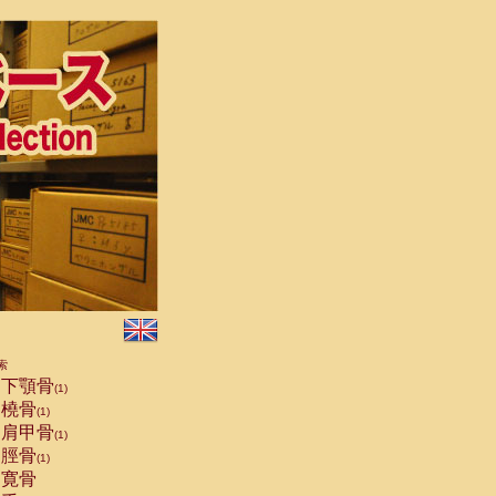
索
下顎骨
(1)
橈骨
(1)
肩甲骨
(1)
脛骨
(1)
寛骨