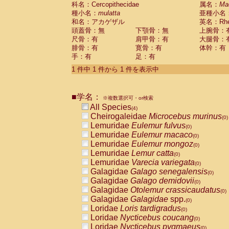
科名：Cercopithecidae
Cebidae
Saguinus midas
属名：
Ma
(0)
種小名：
mulatta
亜種小名
Cebidae
Saguinus mystax
(0)
和名：アカゲザル
英名：Rhes
Cebidae
Saguinus nigricollis
(1)
頭蓋骨：無
下顎骨：無
上腕骨：
Cebidae
Saguinus oedipus
(0)
尺骨：有
肩甲骨：有
大腿骨：
Cebidae
Saguinus weddelli
(0)
腓骨：有
寛骨：有
体幹：有
Cebidae
Saguinus
spp.
(0)
手：有
足：有
Cebidae
Aotus trivirgatus
(0)
Cebidae
Cebus albifrons
1 件中 1 件から 1 件を表示中
(0)
Cebidae
Cebus apella
(0)
Cebidae
Cebus capucinus
(0)
■学名：
Cebidae
Cebus nigrivittatus
※複数選択可・or検索
(0)
Cebidae
Cebus
spp.
All Species
(0)
(4)
Cebidae
Saimiri boliviensis
Cheirogaleidae
Microcebus murinus
(0)
(0)
Cebidae
Saimiri sciureus
Lemuridae
Eulemur fulvus
(0)
(0)
Atelidae
Alouatta caraya
Lemuridae
Eulemur macaco
(0)
(0)
Atelidae
Alouatta fusca
Lemuridae
Eulemur mongoz
(0)
(0)
Atelidae
Alouatta seniculus
Lemuridae
Lemur catta
(0)
(0)
Atelidae
Alouatta
spp.
Lemuridae
Varecia variegata
(0)
(0)
Atelidae
Ateles belzebuth
Galagidae
Galago senegalensis
(0)
(0)
Atelidae
Ateles geoffroyi
Galagidae
Galago demidovii
(0)
(0)
Atelidae
Ateles paniscus
Galagidae
Otolemur crassicaudatus
(0)
(0)
Atelidae
Ateles
spp.
Galagidae
Galagidae
spp.
(0)
(0)
Atelidae
Lagothrix lagothricha
Loridae
Loris tardigradus
(0)
(0)
Atelidae
Lagothrix lagothricha cana
Loridae
Nycticebus coucang
(0)
(0)
Pitheciidae
Cacajao calvus rubicundu
Loridae
Nycticebus pygmaeus
(0)