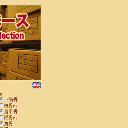
索
下顎骨
橈骨
(1)
肩甲骨
脛骨
(1)
寛骨