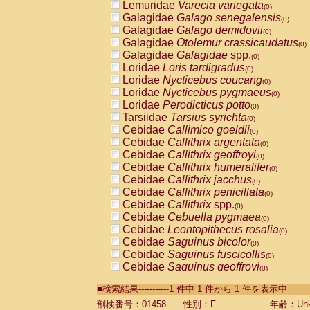
Lemuridae
Varecia variegata
(0)
Galagidae
Galago senegalensis
(0)
Galagidae
Galago demidovii
(0)
Galagidae
Otolemur crassicaudatus
(0)
Galagidae
Galagidae
spp.
(0)
Loridae
Loris tardigradus
(0)
Loridae
Nycticebus coucang
(0)
Loridae
Nycticebus pygmaeus
(0)
Loridae
Perodicticus potto
(0)
Tarsiidae
Tarsius syrichta
(0)
Cebidae
Callimico goeldii
(0)
Cebidae
Callithrix argentata
(0)
Cebidae
Callithrix geoffroyi
(0)
Cebidae
Callithrix humeralifer
(0)
Cebidae
Callithrix jacchus
(0)
Cebidae
Callithrix penicillata
(0)
Cebidae
Callithrix
spp.
(0)
Cebidae
Cebuella pygmaea
(0)
Cebidae
Leontopithecus rosalia
(0)
Cebidae
Saguinus bicolor
(0)
Cebidae
Saguinus fuscicollis
(0)
Cebidae
Saguinus geoffroyi
(0)
Cebidae
Saguinus imperator
(0)
■検索結果-----------1 件中 1 件から 1 件を表示中
Cebidae
Saguinus labiatus
(0)
Cebidae
Saguinus leucopus
剖検番号：01458
性別：F
年齢：Unk
(0)