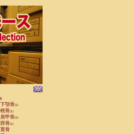
索
下顎骨
(1)
橈骨
(1)
肩甲骨
(1)
脛骨
(1)
寛骨