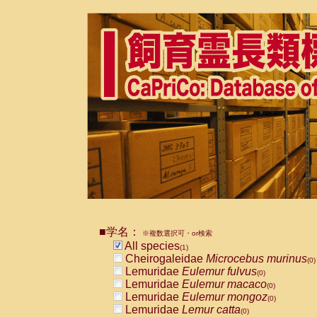
■学名：
※複数選択可・or検索
All species
(1)
Cheirogaleidae
Microcebus murinus
(0)
Lemuridae
Eulemur fulvus
(0)
Lemuridae
Eulemur macaco
(0)
Lemuridae
Eulemur mongoz
(0)
Lemuridae
Lemur catta
(0)