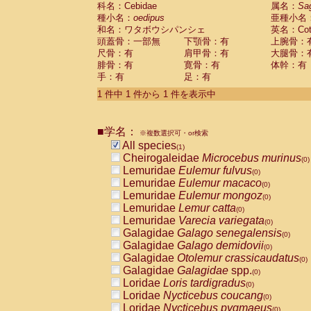
科名：Cebidae
Cebidae
Saguinus midas
属名：
Sa
(0)
種小名：
oedipus
亜種小名
Cebidae
Saguinus mystax
(0)
和名：ワタボウシパンシェ
英名：Cotto
Cebidae
Saguinus nigricollis
(0)
頭蓋骨：一部無
下顎骨：有
上腕骨：
Cebidae
Saguinus oedipus
(1)
尺骨：有
肩甲骨：有
大腿骨：
Cebidae
Saguinus weddelli
(0)
腓骨：有
寛骨：有
体幹：有
Cebidae
Saguinus
spp.
(0)
手：有
足：有
Cebidae
Aotus trivirgatus
(0)
Cebidae
Cebus albifrons
1 件中 1 件から 1 件を表示中
(0)
Cebidae
Cebus apella
(0)
Cebidae
Cebus capucinus
(0)
■学名：
Cebidae
Cebus nigrivittatus
※複数選択可・or検索
(0)
Cebidae
Cebus
spp.
All species
(0)
(1)
Cebidae
Saimiri boliviensis
Cheirogaleidae
Microcebus murinus
(0)
(0)
Cebidae
Saimiri sciureus
Lemuridae
Eulemur fulvus
(0)
(0)
Atelidae
Alouatta caraya
Lemuridae
Eulemur macaco
(0)
(0)
Atelidae
Alouatta fusca
Lemuridae
Eulemur mongoz
(0)
(0)
Atelidae
Alouatta seniculus
Lemuridae
Lemur catta
(0)
(0)
Atelidae
Alouatta
spp.
Lemuridae
Varecia variegata
(0)
(0)
Atelidae
Ateles belzebuth
Galagidae
Galago senegalensis
(0)
(0)
Atelidae
Ateles geoffroyi
Galagidae
Galago demidovii
(0)
(0)
Atelidae
Ateles paniscus
Galagidae
Otolemur crassicaudatus
(0)
(0)
Atelidae
Ateles
spp.
Galagidae
Galagidae
spp.
(0)
(0)
Atelidae
Lagothrix lagothricha
Loridae
Loris tardigradus
(0)
(0)
Atelidae
Lagothrix lagothricha cana
Loridae
Nycticebus coucang
(0)
(0)
Pitheciidae
Cacajao calvus rubicundu
Loridae
Nycticebus pygmaeus
(0)