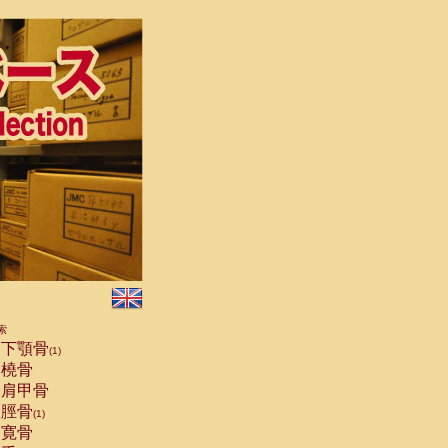
索
下顎骨
(1)
橈骨
肩甲骨
脛骨
(1)
寛骨