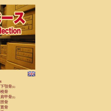
索
下顎骨
(1)
橈骨
肩甲骨
(1)
脛骨
寛骨