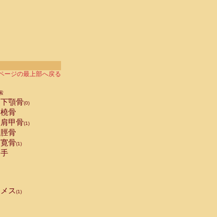
ページの最上部へ戻る
索
下顎骨
(0)
橈骨
肩甲骨
(1)
脛骨
寛骨
(1)
手
メス
(1)