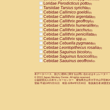
Pitheciidae
Callicebus cupreus
Loridae
Perodicticus potto
(0)
(0)
Pitheciidae
Callicebus donacophilus
Tarsiidae
Tarsius syrichta
(0
(0)
Pitheciidae
Callicebus moloch
Cebidae
Callimico goeldii
(0)
(0)
Pitheciidae
Callicebus torquatus
Cebidae
Callithrix argentata
(0)
(0)
Pitheciidae
Callicebus
spp.
Cebidae
Callithrix geoffroyi
(0)
(0)
Pitheciidae
Chiropotes satanas
Cebidae
Callithrix humeralifer
(0)
(0)
Pitheciidae
Pithecia monachus
Cebidae
Callithrix jacchus
(0)
(0)
Pitheciidae
Pithecia pithecia
Cebidae
Callithrix penicillata
(0)
(0)
Cercopithecidae
Cercocebus agilis
Cebidae
Callithrix
spp.
(0)
(0)
Cercopithecidae
Cercocebus galeritus
Cebidae
Cebuella pygmaea
(0)
Cercopithecidae
Cercocebus torquatu
Cebidae
Leontopithecus rosalia
(0)
Cercopithecidae
Cercocebus torquatus
Cebidae
Saguinus bicolor
(0)
Cercopithecidae
Cercocebus torquatu
Cebidae
Saguinus fuscicollis
(0)
Cercopithecidae
Cercocebus
hybrid
Cebidae
Saguinus geoffroyi
(0)
(0)
Cercopithecidae
Cercocebus
spp.
Cebidae
Saguinus imperator
(0)
(0)
Cercopithecidae
Lophocebus albigen
Cebidae
Saguinus labiatus
(0)
Cercopithecidae
Papio anubis
Cebidae
Saguinus leucopus
本データベース、並びに標本に関するお問い合わせはキュレーター・新宅勇太までお願い
(0)
(0)
© 2013 Japan Monkey Centre. All rights reserved.
Cercopithecidae
Papio cynocephalus
Cebidae
Saguinus midas
(
(0)
公益財団法人日本モンキーセンター 愛知県犬山市大字犬山字官林26番
Cercopithecidae
Papio hamadryas
Cebidae
Saguinus mystax
(0)
登録:平成19年5月31日 有効:令和4年5月30日 取扱責任者:綿貫宏
(0)
Cercopithecidae
Papio papio
Cebidae
Saguinus nigricollis
(0)
(1)
Cercopithecidae
Papio
spp.
Cebidae
Saguinus oedipus
(0)
(1)
Cercopithecidae
Mandrillus leucopha
Cebidae
Saguinus weddelli
(0)
Cercopithecidae
Mandrillus sphinx
Cebidae
Saguinus
spp.
(0)
(0)
Cercopithecidae
Theropithecus gelad
Cebidae
Aotus trivirgatus
(0)
Cercopithecidae
Macaca arctoides
Cebidae
Cebus albifrons
(0)
(0)