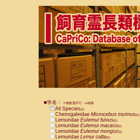
■学名：
※複数選択可・or検索
All Species
(2)
Cheirogaleidae
Microcebus murinus
(0)
Lemuridae
Eulemur fulvus
(0)
Lemuridae
Eulemur macaco
(0)
Lemuridae
Eulemur mongoz
(0)
Lemuridae
Lemur catta
(0)