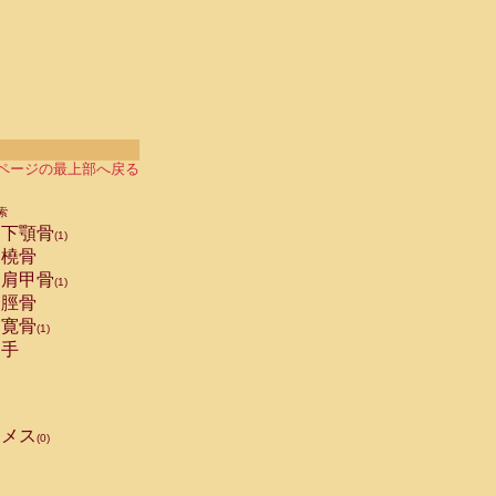
ページの最上部へ戻る
索
下顎骨
(1)
橈骨
肩甲骨
(1)
脛骨
寛骨
(1)
手
メス
(0)