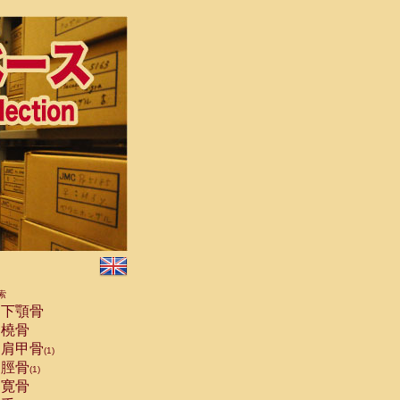
索
下顎骨
橈骨
肩甲骨
(1)
脛骨
(1)
寛骨