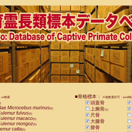
■骨格標本：
or検索
※複数選択可・and検
頭蓋骨
)
dae
Microcebus murinus
上腕骨
(0)
(1)
ulemur fulvus
(0)
尺骨
ulemur macaco
(0)
大腿骨
ulemur mongoz
(0)
腓骨
emur catta
(0)