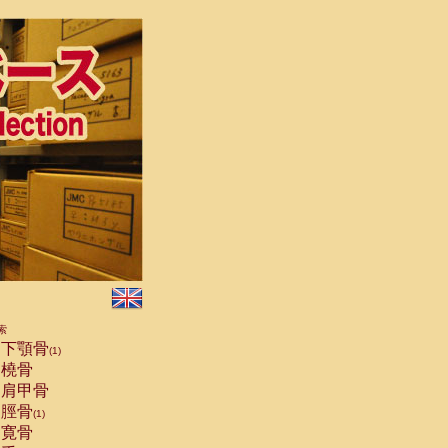
索
下顎骨
(1)
橈骨
肩甲骨
脛骨
(1)
寛骨