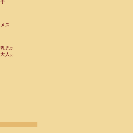
手
メス
乳児
(0)
大人
(0)