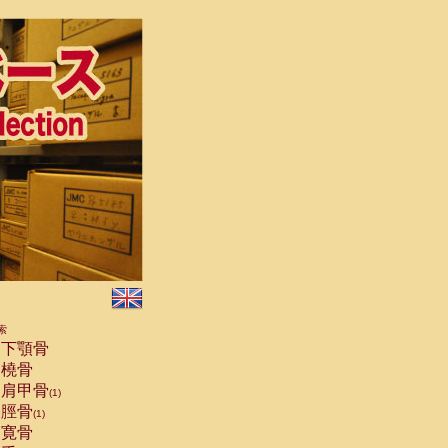
索
下顎骨
橈骨
肩甲骨
(1)
脛骨
(1)
寛骨