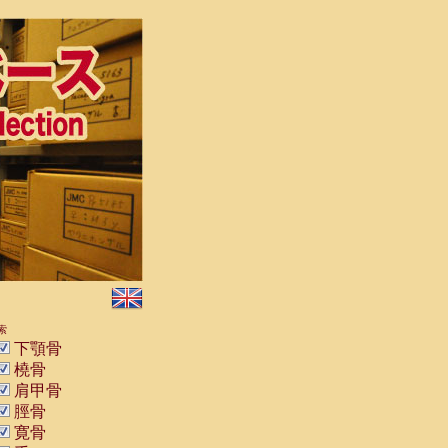
索
下顎骨
橈骨
肩甲骨
脛骨
寛骨