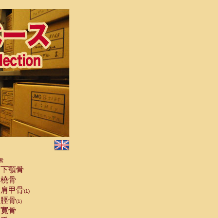
索
下顎骨
橈骨
肩甲骨
(1)
脛骨
(1)
寛骨