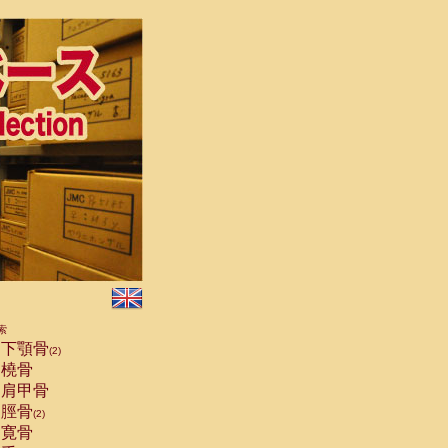
索
下顎骨
(2)
橈骨
肩甲骨
脛骨
(2)
寛骨