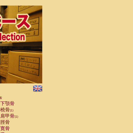
索
下顎骨
橈骨
(1)
肩甲骨
(1)
脛骨
寛骨