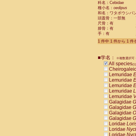
科名：Cebidae
Cebidae
Sa
種小名：
oedipus
Cebidae
Sa
和名：ワタボウシパ
Cebidae
Sag
頭蓋骨：一部無
Cebidae
Sa
尺骨：有
Cebidae
Sag
腓骨：有
Cebidae
Sa
手：有
Cebidae
Aot
Cebidae
Ceb
1 件中 1 件から 1 
Cebidae
Ceb
Cebidae
Ce
■学名：
Cebidae
Ceb
※複数選択可・
Cebidae
Ce
All species
(1)
Cebidae
Sai
Cheirogalei
Cebidae
Sai
Lemuridae
E
Atelidae
Alo
Lemuridae
E
Atelidae
Alo
Lemuridae
E
Atelidae
Alo
Lemuridae
L
Atelidae
Alo
Lemuridae
V
Atelidae
Ate
Galagidae
G
Atelidae
Ate
Galagidae
G
Atelidae
Ate
Galagidae
O
Atelidae
Ate
Galagidae
G
Atelidae
Lag
Loridae
Lori
Atelidae
Lag
Loridae
Nyc
Pitheciidae
Loridae
Nyc