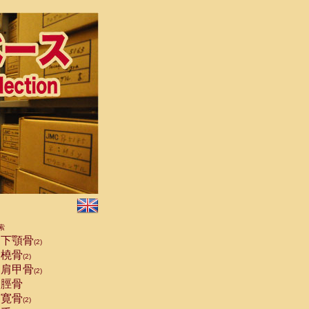
索
下顎骨
(2)
橈骨
(2)
肩甲骨
(2)
脛骨
寛骨
(2)